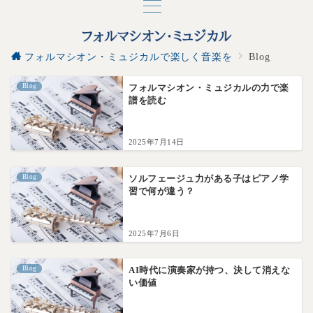
フォルマシオン・ミュジカルで楽しく音楽を
Blog
Blog
フォルマシオン・ミュジカルの力で楽
譜を読む
2025年7月14日
Blog
ソルフェージュ力がある子はピアノ学
習で何が違う？
2025年7月6日
Blog
AI時代に演奏家が持つ、決して消えな
い価値