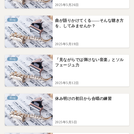
2025年5月26日
Blog
曲が語りかけてくる――そんな聴き方
を、してみませんか？
2025年5月19日
Blog
「見ながらでは弾けない音楽」とソル
フェージュ力
2025年5月12日
Blog
休み明けの初日から合唱の練習
2025年5月5日