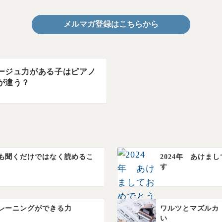
メルマガ登録はこちらから
ージュ力がある子はピアノ
が違う？
も聞くだけではなく読めるこ
2024年 あけま
す
レーニングができる力
ワルツとマズルカ
い