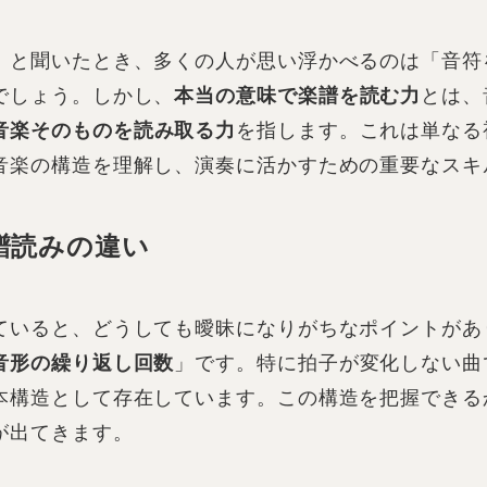
」と聞いたとき、多くの人が思い浮かべるのは「音符
でしょう。しかし、
本当の意味で楽譜を読む力
とは、
音楽そのものを読み取る力
を指します。これは単なる
音楽の構造を理解し、演奏に活かすための重要なスキ
譜読みの違い
ていると、どうしても曖昧になりがちなポイントがあ
音形の繰り返し回数
」です。特に拍子が変化しない曲
本構造として存在しています。この構造を把握できる
が出てきます。