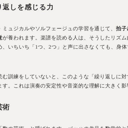
り返しを感じる力
・ミュジカルやソルフェージュの学習を通じて、
拍子
覚
が養われます。楽譜を読める人は、そうしたリズム
め、いちいち「1つ、2つ」と声に出さなくても、身
。
読む訓練をしていないと、このような「繰り返しに対
ます。これは演奏の安定性や音楽的な理解に大きく影
芸術