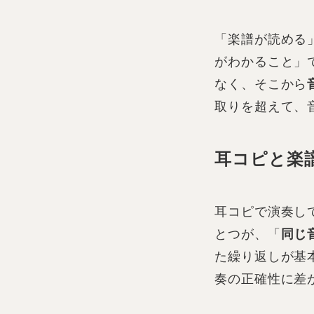
「楽譜が読める
がわかること」
なく、そこから
取りを超えて、
耳コピと楽
耳コピで演奏し
とつが、「
同じ
た繰り返しが基
奏の正確性に差