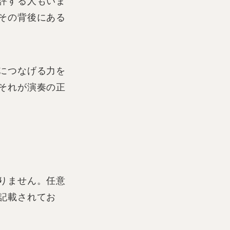
評する人もいま
その背後にある
につなげる力を
それが演奏の正
りません。任意
記載されてお