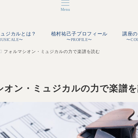
Menu
ミュジカルとは？
植村祐己子プロフィール
講座の
MUSICALE〜
〜PROFILE〜
〜CO
フォルマシオン・ミュジカルの力で楽譜を読む
シオン・ミュジカルの力で楽譜を