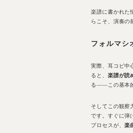
楽譜に書かれた
らこそ、演奏の
フォルマシ
実際、耳コピ中
ると、
楽譜が読
る――この基本
そしてこの観察
です。すぐに弾
プロセスが、
楽