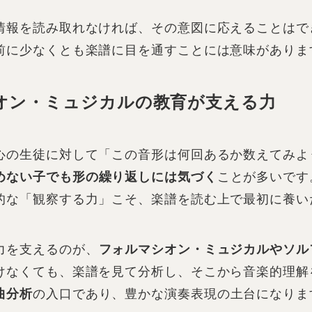
情報を読み取れなければ、その意図に応えることはで
前に少なくとも楽譜に目を通すことには意味がありま
オン・ミュジカルの教育が支える力
心の生徒に対して「この音形は何回あるか数えてみよ
めない子でも形の繰り返しには気づく
ことが多いです
的な「観察する力」こそ、楽譜を読む上で最初に養い
力を支えるのが、
フォルマシオン・ミュジカルやソル
けなくても、楽譜を見て分析し、そこから音楽的理解
曲分析
の入口であり、豊かな演奏表現の土台になりま