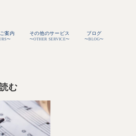
ご案内
その他のサービス
ブログ
URS〜
〜OTHER SERVICE〜
〜BLOG〜
読む