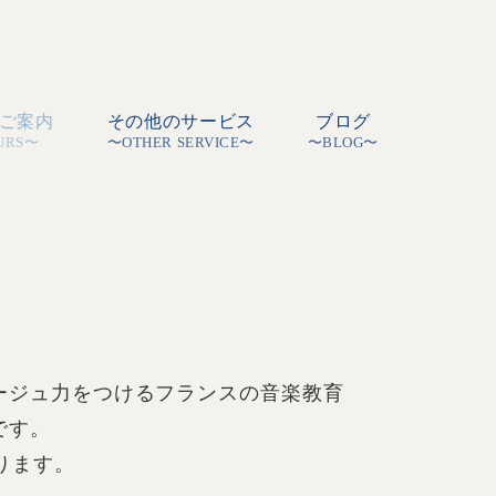
ご案内
その他のサービス
ブログ
URS〜
〜OTHER SERVICE〜
〜BLOG〜
ージュ力をつけるフランスの音楽教育
です。
なります。