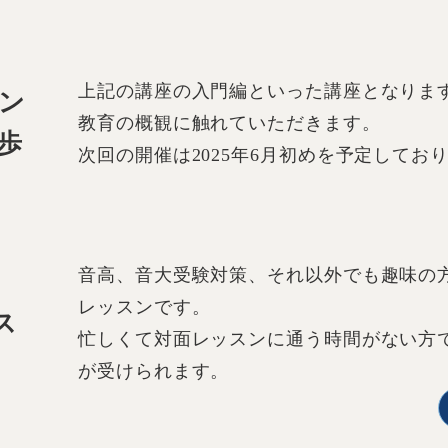
上記の講座の入門編といった講座となりま
ン
教育の概観に触れていただきます。
歩
次回の開催は2025年6月初めを予定してお
音高、音大受験対策、それ以外でも趣味の
レッスンです。
ス
忙しくて対面レッスンに通う時間がない方
が受けられます。