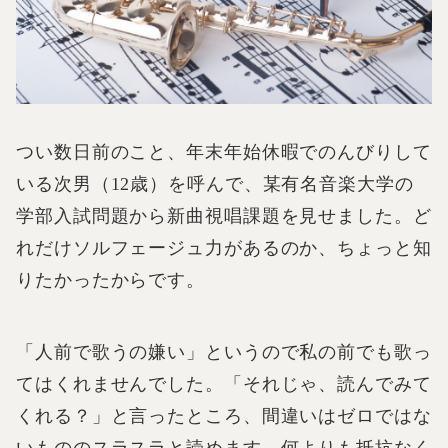
つい数日前のこと、年末年始休暇でのんびりして
いる次男（12歳）を呼んで、某有名音楽大学の
学部入試問題から新曲視唱課題を見せました。ど
れだけソルフェージュ力があるのか、ちょっと知
りたかったからです。
「人前で歌うの嫌い」というので私の前でも歌っ
てはくれませんでした。「それじゃ、読んでみて
くれる？」と言ったところ、間違いはゼロではな
いもののスラスラと読めます。何よりも抵抗なく