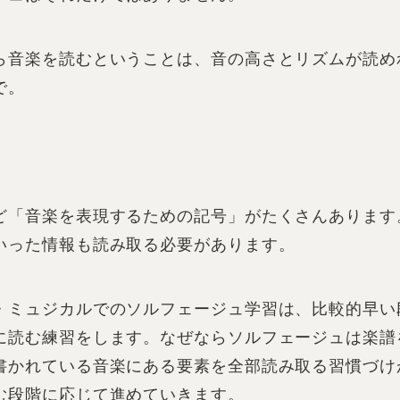
ら音楽を読むということは、音の高さとリズムが読め
で。
ど「音楽を表現するための記号」がたくさんあります
いった情報も読み取る必要があります。
・ミュジカルでのソルフェージュ学習は、比較的早い
に読む練習をします。なぜならソルフェージュは楽譜
書かれている音楽にある要素を全部読み取る習慣づけ
む段階に応じて進めていきます。