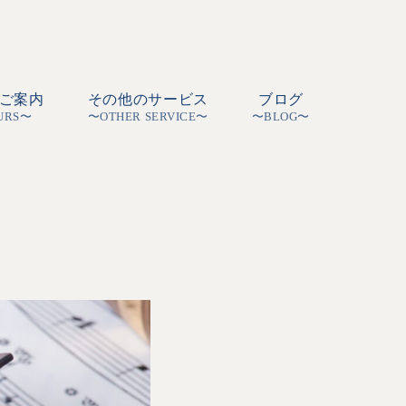
ご案内
その他のサービス
ブログ
URS〜
〜OTHER SERVICE〜
〜BLOG〜