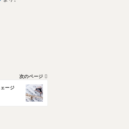
次のページ
フェージ