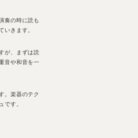
演奏の時に読も
ていきます。
すが、まずは読
重音や和音を一
す。楽器のテク
ュです。