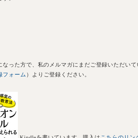
になった方で、私のメルマガにまだご登録いただいて
録フォーム
）よりご登録ください。
Kindleを書いています。購入は
こちらのリン