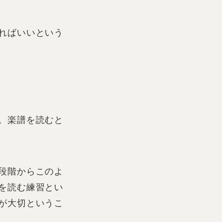
ればいいという
。楽譜を読むと
段階からこのよ
を読む練習とい
が大切というこ