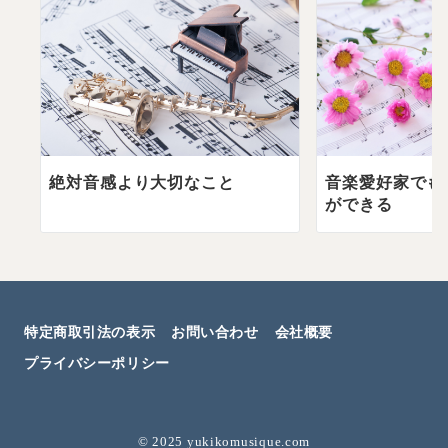
絶対音感より大切なこと
音楽愛好家でも
ができる
特定商取引法の表示
お問い合わせ
会社概要
プライバシーポリシー
©︎ 2025 yukikomusique.com