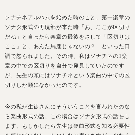
ソナチネアルバムを始めた時のこと、第一楽章の
ソナタ形式の再現部が来た時「あ、ここが区切り
だね」と言ったら楽章の最後をさして「区切りは
ここ」と、あんた馬鹿じゃないの？ といった口
調で怒られました。その時、私はソナチネの1楽
章の中での区切りを自分で発見していたのです
が、先生の頭にはソナチネという楽曲の中での区
切りしか頭になかったのです。
今の私が生徒さんにそういうことを言われたのな
ら楽曲形式の話、この場合はソナタ形式の話をし
ます。もしかしたら先生は楽曲形式を知る必要性