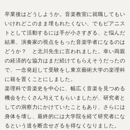
卒業後はどうしようか。音楽教室に就職してもい
いけれどこのまま埋もれたくない、でもピアニス
トとして活動するには手が小さすぎる、と悩んだ
結果、演奏家の視点をもった音楽学者になるのは
どうか？ と北川先生に言われました。幸い両親
の経済的な協力はまだ続けてもらえそうだったの
で、一念発起して受験をし東京藝術大学の楽理科
に籍を置くことにしました。
楽理科で音楽史を中心に、幅広く音楽を見つめる
機会をたくさん与えてもらいましたが、研究者と
しての洞察力にかけていたこともあり、さらには
身体を壊し、最終的には大学院を経て研究者にな
るという道を断念せざるを得なくなりました。