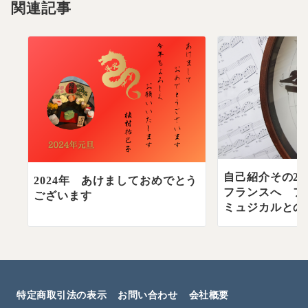
関連記事
ー
シ
ョ
ン
自己紹介その2
2024年 あけましておめでとう
フランスへ フ
ございます
ミュジカルとの出.
特定商取引法の表示
お問い合わせ
会社概要