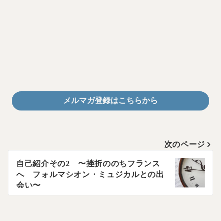
メルマガ登録はこちらから
投
次のページ
稿
自己紹介その2 〜挫折ののちフランス
へ フォルマシオン・ミュジカルとの出
ナ
会い〜
ビ
ゲ