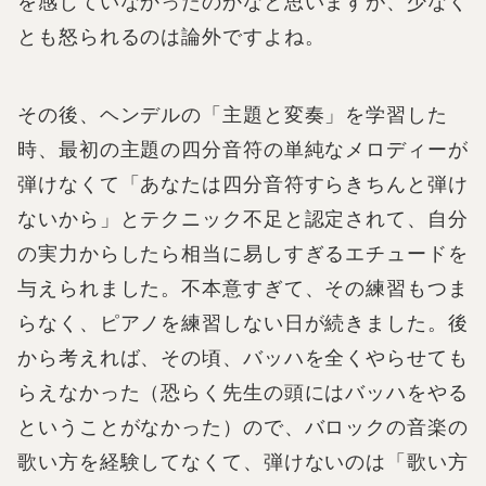
を感じていなかったのかなと思いますが、少なく
とも怒られるのは論外ですよね。
その後、ヘンデルの「主題と変奏」を学習した
時、最初の主題の四分音符の単純なメロディーが
弾けなくて「あなたは四分音符すらきちんと弾け
ないから」とテクニック不足と認定されて、自分
の実力からしたら相当に易しすぎるエチュードを
与えられました。不本意すぎて、その練習もつま
らなく、ピアノを練習しない日が続きました。後
から考えれば、その頃、バッハを全くやらせても
らえなかった（恐らく先生の頭にはバッハをやる
ということがなかった）ので、バロックの音楽の
歌い方を経験してなくて、弾けないのは「歌い方