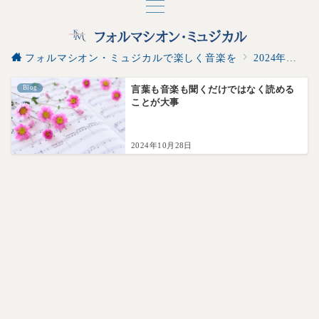
フォルマシオン・ミュジカルで楽しく音楽を
2024年
10
Blog
言葉も音楽も聞くだけではなく読める
ことが大事
2024年10月28日