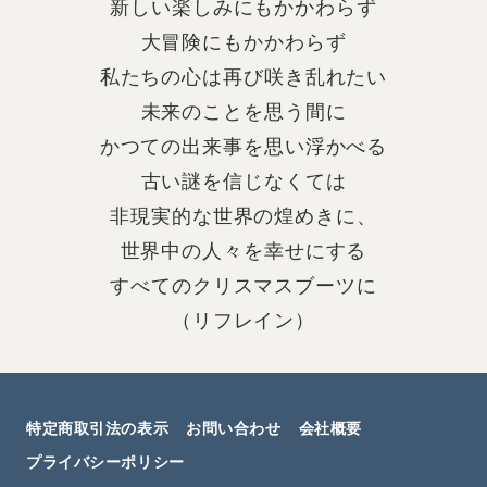
新しい楽しみにもかかわらず
大冒険にもかかわらず
私たちの心は再び咲き乱れたい
未来のことを思う間に
かつての出来事を思い浮かべる
古い謎を信じなくては
非現実的な世界の煌めきに、
世界中の人々を幸せにする
すべてのクリスマスブーツに
（リフレイン）
特定商取引法の表示
お問い合わせ
会社概要
プライバシーポリシー