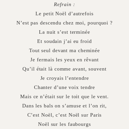
Refrain :
Le petit Noël d’autrefois
N’est pas descendu chez moi, pourquoi ?
La nuit s’est terminée
Et soudain j’ai eu froid
Tout seul devant ma cheminée
Je fermais les yeux en rêvant
Qu’il était là comme avant, souvent
Je croyais l’entendre
Chanter d’une voix tendre
Mais ce n’était sur le toit que le vent.
Dans les bals on s’amuse et l’on rit,
C’est Noël, c’est Noël sur Paris
Noël sur les faubourgs