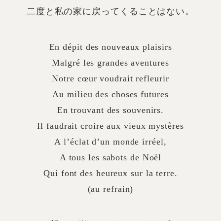
二度と私の家に戻ってくることはない。
En dépit des nouveaux plaisirs
Malgré les grandes aventures
Notre cœur voudrait refleurir
Au milieu des choses futures
En trouvant des souvenirs.
Il faudrait croire aux vieux mystères
A l’éclat d’un monde irréel,
A tous les sabots de Noël
Qui font des heureux sur la terre.
(au refrain)